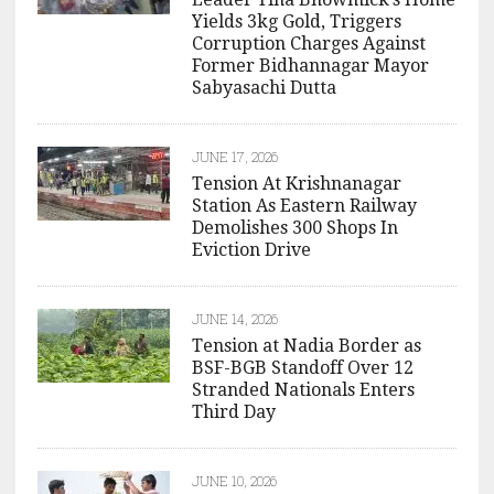
Yields 3kg Gold, Triggers
Corruption Charges Against
Former Bidhannagar Mayor
Sabyasachi Dutta
JUNE 17, 2026
Tension At Krishnanagar
Station As Eastern Railway
Demolishes 300 Shops In
Eviction Drive
JUNE 14, 2026
Tension at Nadia Border as
BSF-BGB Standoff Over 12
Stranded Nationals Enters
Third Day
JUNE 10, 2026