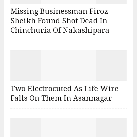
Missing Businessman Firoz
Sheikh Found Shot Dead In
Chinchuria Of Nakashipara
Two Electrocuted As Life Wire
Falls On Them In Asannagar