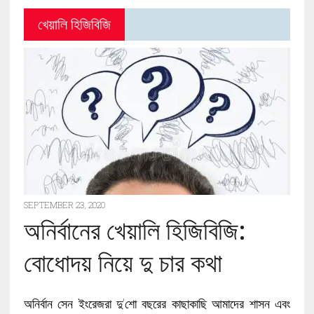
খেয়ালি হিজিবিজি
SEPTEMBER 23, 2020
অনির্বানের খেয়ালি হিজিবিজি:
বোধোদয় নিয়ে দু চার কথা
অনির্বান সেন ইংরেজরা দু’শো বছরের কাছাকাছি আমাদের শাসন এবং