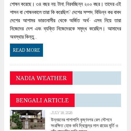
শোষন করেছে। ৩৪ বছর নয়; টানা, নিরবচ্ছিন্ন ২০০ বছর। তাদের এই
শাসন বা শোষনকালে তারা কি করেছিল? দেশের সম্পদ, বিভিন্ন কর বাবদ
দেশের আপামর ভারতবাসীর থেকে অর্জিত অর্থ- এসব নিয়ে তারা
নিজেদের দেশ এবং ব্যক্তি নিজেদেরকে সমৃদ্ধ করেছিল। আমাদের
অবস্থার কিন্তু…
READ MORE
NADIA WEATHER
BENGALI ARTICLE
JULY 18, 2026
উন্নয়নের পাশাপাশি কৃষ্ণনগর রেল স্টেশনে
সংরক্ষিত হোক কবি দ্বিজেন্দ্র লাল রায়ের মূর্তি ও