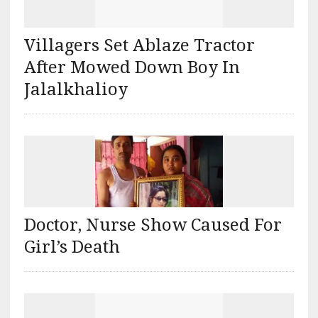
Villagers Set Ablaze Tractor
After Mowed Down Boy In
Jalalkhalioy
Doctor, Nurse Show Caused For
Girl’s Death