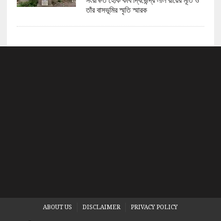
সংরক্ষিত হোক কবি দ্বিজেন্দ্র লাল রায়ের মূর্তি ও
তাঁর বাসভূমির স্মৃতি স্মারক
ABOUT US
DISCLAIMER
PRIVACY POLICY