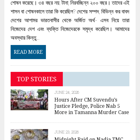
শোষন করেছে। ৩৪ বছর নয়; টানা, নিরবচ্ছিন্ন ২০০ বছর। তাদের এই
শাসন বা শোষনকালে তারা কি করেছিল? দেশের সম্পদ, বিভিন্ন কর বাবদ
দেশের আপামর ভারতবাসীর থেকে অর্জিত অর্থ- এসব নিয়ে তারা
নিজেদের দেশ এবং ব্যক্তি নিজেদেরকে সমৃদ্ধ করেছিল। আমাদের
অবস্থার কিন্তু…
READ MORE
TOP STORIES
JUNE 24, 2026
Hours After CM Suvendu’s
Justice Pledge, Police Nab 5
More in Tamanna Murder Case
JUNE 23, 2026
Midnight Raid on Nadia TMC