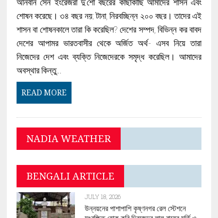
অনির্বান সেন ইংরেজরা দু’শো বছরের কাছাকাছি আমাদের শাসন এবং
শোষন করেছে। ৩৪ বছর নয়; টানা, নিরবচ্ছিন্ন ২০০ বছর। তাদের এই
শাসন বা শোষনকালে তারা কি করেছিল? দেশের সম্পদ, বিভিন্ন কর বাবদ
দেশের আপামর ভারতবাসীর থেকে অর্জিত অর্থ- এসব নিয়ে তারা
নিজেদের দেশ এবং ব্যক্তি নিজেদেরকে সমৃদ্ধ করেছিল। আমাদের
অবস্থার কিন্তু…
READ MORE
NADIA WEATHER
BENGALI ARTICLE
JULY 18, 2026
উন্নয়নের পাশাপাশি কৃষ্ণনগর রেল স্টেশনে