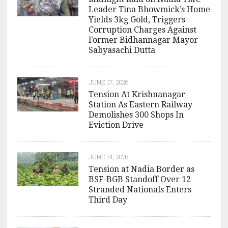
Leader Tina Bhowmick’s Home
Yields 3kg Gold, Triggers
Corruption Charges Against
Former Bidhannagar Mayor
Sabyasachi Dutta
JUNE 17, 2026
Tension At Krishnanagar
Station As Eastern Railway
Demolishes 300 Shops In
Eviction Drive
JUNE 14, 2026
Tension at Nadia Border as
BSF-BGB Standoff Over 12
Stranded Nationals Enters
Third Day