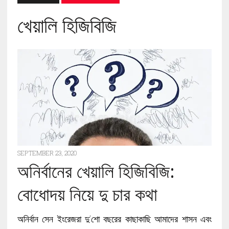
খেয়ালি হিজিবিজি
SEPTEMBER 23, 2020
অনির্বানের খেয়ালি হিজিবিজি:
বোধোদয় নিয়ে দু চার কথা
অনির্বান সেন ইংরেজরা দু’শো বছরের কাছাকাছি আমাদের শাসন এবং