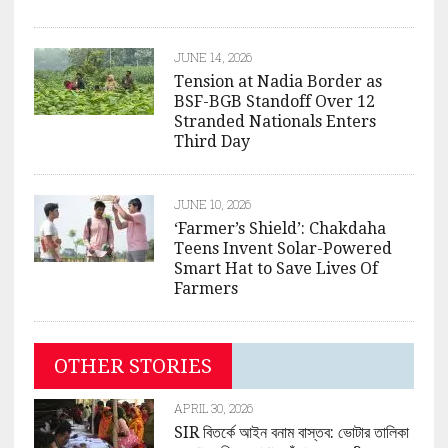
JUNE 14, 2026
Tension at Nadia Border as
BSF-BGB Standoff Over 12
Stranded Nationals Enters
Third Day
JUNE 10, 2026
‘Farmer’s Shield’: Chakdaha
Teens Invent Solar-Powered
Smart Hat to Save Lives Of
Farmers
OTHER STORIES
APRIL 30, 2026
SIR বিতর্কে আইন বনাম বাস্তব: ভোটার তালিকা