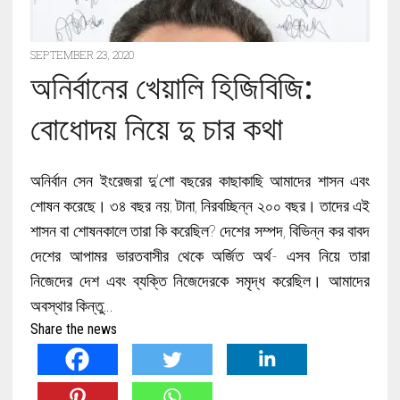
SEPTEMBER 23, 2020
অনির্বানের খেয়ালি হিজিবিজি:
বোধোদয় নিয়ে দু চার কথা
অনির্বান সেন ইংরেজরা দু’শো বছরের কাছাকাছি আমাদের শাসন এবং
শোষন করেছে। ৩৪ বছর নয়; টানা, নিরবচ্ছিন্ন ২০০ বছর। তাদের এই
শাসন বা শোষনকালে তারা কি করেছিল? দেশের সম্পদ, বিভিন্ন কর বাবদ
দেশের আপামর ভারতবাসীর থেকে অর্জিত অর্থ- এসব নিয়ে তারা
নিজেদের দেশ এবং ব্যক্তি নিজেদেরকে সমৃদ্ধ করেছিল। আমাদের
অবস্থার কিন্তু…
Share the news