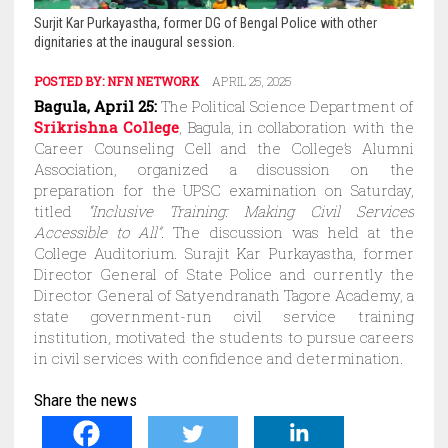
Surjit Kar Purkayastha, former DG of Bengal Police with other
dignitaries at the inaugural session.
POSTED BY:
NFN NETWORK
APRIL 25, 2025
Bagula, April 25:
The Political Science Department of
Srikrishna College
, Bagula, in collaboration with the
Career Counseling Cell and the College’s Alumni
Association, organized a discussion on the
preparation for the UPSC examination on Saturday,
titled
“Inclusive Training: Making Civil Services
Accessible to All”.
The discussion was held at the
College Auditorium. Surajit Kar Purkayastha, former
Director General of State Police and currently the
Director General of Satyendranath Tagore Academy, a
state government-run civil service training
institution, motivated the students to pursue careers
in civil services with confidence and determination.
Share the news