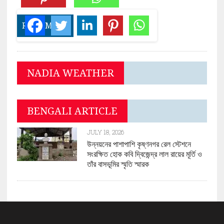
READ MORE
NADIA WEATHER
BENGALI ARTICLE
JULY 18, 2026
উন্নয়নের পাশাপাশি কৃষ্ণনগর রেল স্টেশনে
সংরক্ষিত হোক কবি দ্বিজেন্দ্র লাল রায়ের মূর্তি ও
তাঁর বাসভূমির স্মৃতি স্মারক