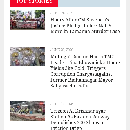
TOP STORIES
JUNE 24, 2026
Hours After CM Suvendu’s
Justice Pledge, Police Nab 5
More in Tamanna Murder Case
JUNE 23, 2026
Midnight Raid on Nadia TMC
Leader Tina Bhowmick’s Home
Yields 3kg Gold, Triggers
Corruption Charges Against
Former Bidhannagar Mayor
Sabyasachi Dutta
JUNE 17, 2026
Tension At Krishnanagar
Station As Eastern Railway
Demolishes 300 Shops In
Eviction Drive