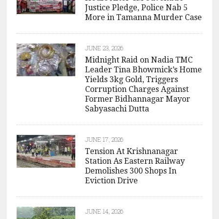
Justice Pledge, Police Nab 5
More in Tamanna Murder Case
JUNE 23, 2026
Midnight Raid on Nadia TMC
Leader Tina Bhowmick’s Home
Yields 3kg Gold, Triggers
Corruption Charges Against
Former Bidhannagar Mayor
Sabyasachi Dutta
JUNE 17, 2026
Tension At Krishnanagar
Station As Eastern Railway
Demolishes 300 Shops In
Eviction Drive
JUNE 14, 2026