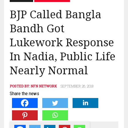
BJP Called Bangla
Bandh Got
Lukework Response
In Nadia, Public Life
Nearly Normal
POSTED BY:
NFN NETWORK
SEPTEMBER 26, 2018
Share the news