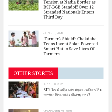
Tension at Nadia Border as
BSF-BGB Standoff Over 12
Stranded Nationals Enters
Third Day
JUNE 10, 2026
‘Farmer’s Shield’: Chakdaha
Teens Invent Solar-Powered
Smart Hat to Save Lives Of
Farmers
OTHER STORIES
APRIL 30, 2026
SIR বিতর্কে আইন বনাম বাস্তব: ভোটার তালিকা
সংশোধন ঘিরে কোথায় দাঁড়াচ্ছে সত্য?
NOVEMBER 29, 2025