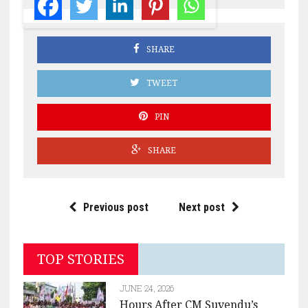
SHARE
TWEET
PIN
SHARE
Previous post
Next post
TOP STORIES
JUNE 24, 2026
Hours After CM Suvendu’s