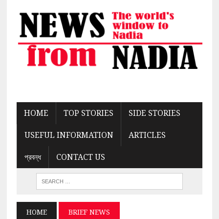
HOME
TOP STORIES
SIDE STORIES
USEFUL INFORMATION
ARTICLES
প্রবন্ধ
CONTACT US
HOME
BRIEF NEWS