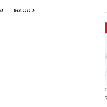
st
Next post
S