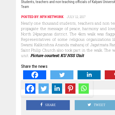
Students, teachers and non teaching officials of Kalyani Univer
Team
POSTED BY:
NFN NETWORK
JULY 12, 2017
Nearly one thousand students, teachers and non teac
propagate the message of peace, harmony and love
North 24parganas district. The 4km walk was flagg
Representatives of some religious organizations
Swami Kalikrishna Ananda maharaj of Jagatmata R
Saint Philip Church also took part in the walk. The 
unit.
Picture courtest: KU NSS Unit
Share the news
SHARE
TWEET