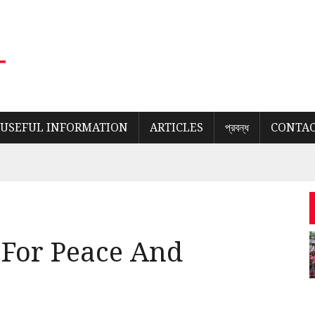
USEFUL INFORMATION
ARTICLES
প্রবন্ধ
CONTAC
For Peace And