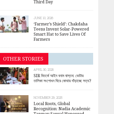
Third Day
JUNE 10, 2026
‘Farmer’s Shield’: Chakdaha
Teens Invent Solar-Powered
Smart Hat to Save Lives Of
Farmers
OTHER STORIES
APRIL 30, 2026
SIR বিতর্কে আইন বনাম বাস্তব: ভোটার
তালিকা সংশোধন ঘিরে কোথায় দাঁড়াচ্ছে সত্য?
NOVEMBER 29, 2025
Local Roots, Global
Recognition: Nadia Academic
Tanmay Sanyal Honoured