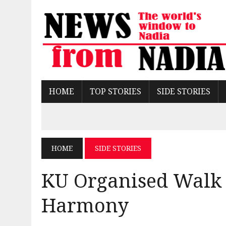
HOME
TOP STORIES
SIDE STORIES
HOME
SIDE STORIES
KU Organised Walk 
Harmony