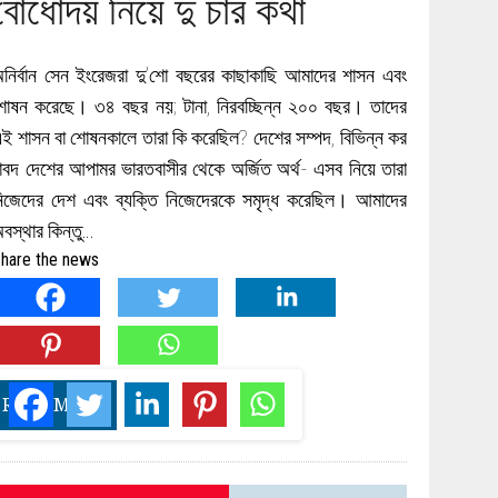
বোধোদয় নিয়ে দু চার কথা
নির্বান সেন ইংরেজরা দু’শো বছরের কাছাকাছি আমাদের শাসন এবং
োষন করেছে। ৩৪ বছর নয়; টানা, নিরবচ্ছিন্ন ২০০ বছর। তাদের
ই শাসন বা শোষনকালে তারা কি করেছিল? দেশের সম্পদ, বিভিন্ন কর
াবদ দেশের আপামর ভারতবাসীর থেকে অর্জিত অর্থ- এসব নিয়ে তারা
িজেদের দেশ এবং ব্যক্তি নিজেদেরকে সমৃদ্ধ করেছিল। আমাদের
বস্থার কিন্তু…
hare the news
READ MORE