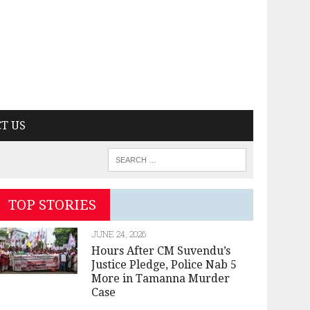
T US
TOP STORIES
JUNE 24, 2026
Hours After CM Suvendu’s
Justice Pledge, Police Nab 5
More in Tamanna Murder
Case