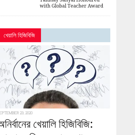
with Global Teacher Award
খেয়ালি হিজিবিজি
EPTEMBER 23, 2020
অনির্বানের খেয়ালি হিজিবিজি: