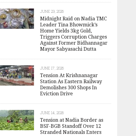
JUNE 23, 2026
Midnight Raid on Nadia TMC
Leader Tina Bhowmick’s
Home Yields 3kg Gold,
Triggers Corruption Charges
Against Former Bidhannagar
Mayor Sabyasachi Dutta
JUNE 17, 2026
Tension At Krishnanagar
Station As Eastern Railway
Demolishes 300 Shops In
Eviction Drive
JUNE 14, 2026
Tension at Nadia Border as
BSF-BGB Standoff Over 12
Stranded Nationals Enters