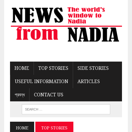
HOME
TOP STORIES
SIDE STORIES
USEFUL INFORMATION
ARTICLES
প্রবন্ধ
CONTACT US
HOME
TOP STORIES