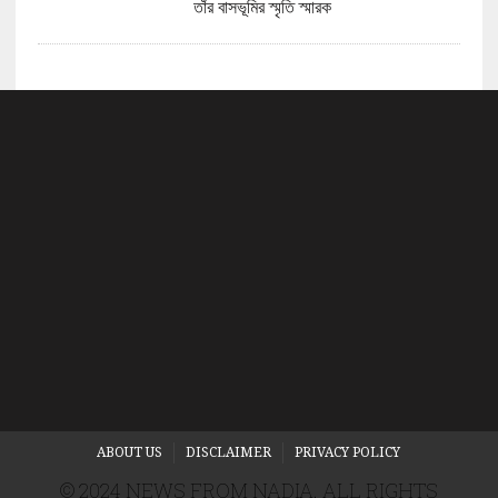
তাঁর বাসভূমির স্মৃতি স্মারক
ABOUT US
DISCLAIMER
PRIVACY POLICY
© 2024 NEWS FROM NADIA. ALL RIGHTS