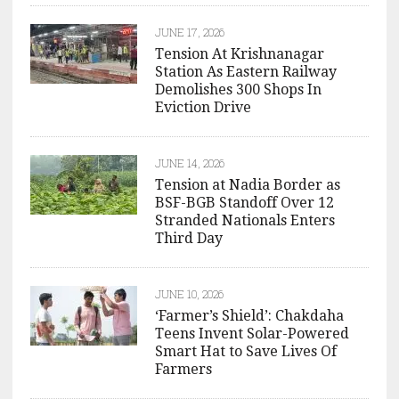
JUNE 17, 2026
Tension At Krishnanagar
Station As Eastern Railway
Demolishes 300 Shops In
Eviction Drive
JUNE 14, 2026
Tension at Nadia Border as
BSF-BGB Standoff Over 12
Stranded Nationals Enters
Third Day
JUNE 10, 2026
‘Farmer’s Shield’: Chakdaha
Teens Invent Solar-Powered
Smart Hat to Save Lives Of
Farmers