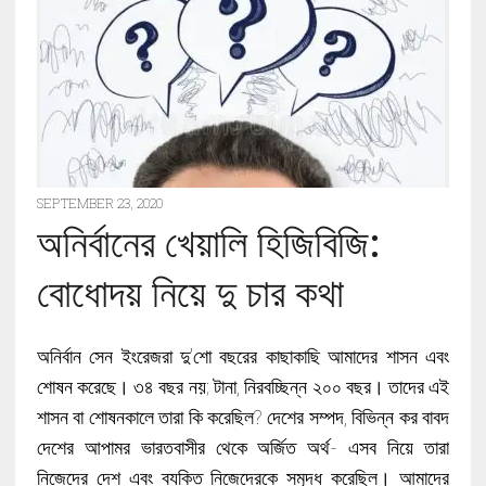
SEPTEMBER 23, 2020
অনির্বানের খেয়ালি হিজিবিজি:
বোধোদয় নিয়ে দু চার কথা
অনির্বান সেন ইংরেজরা দু’শো বছরের কাছাকাছি আমাদের শাসন এবং
শোষন করেছে। ৩৪ বছর নয়; টানা, নিরবচ্ছিন্ন ২০০ বছর। তাদের এই
শাসন বা শোষনকালে তারা কি করেছিল? দেশের সম্পদ, বিভিন্ন কর বাবদ
দেশের আপামর ভারতবাসীর থেকে অর্জিত অর্থ- এসব নিয়ে তারা
নিজেদের দেশ এবং ব্যক্তি নিজেদেরকে সমৃদ্ধ করেছিল। আমাদের