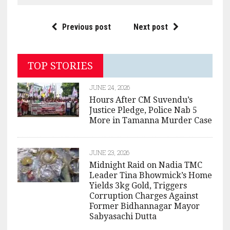
Previous post
Next post
TOP STORIES
JUNE 24, 2026
Hours After CM Suvendu’s
Justice Pledge, Police Nab 5
More in Tamanna Murder Case
JUNE 23, 2026
Midnight Raid on Nadia TMC
Leader Tina Bhowmick’s Home
Yields 3kg Gold, Triggers
Corruption Charges Against
Former Bidhannagar Mayor
Sabyasachi Dutta