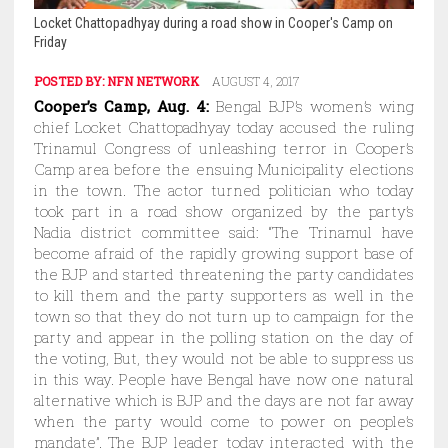
Locket Chattopadhyay during a road show in Cooper's Camp on
Friday
POSTED BY:
NFN NETWORK
AUGUST 4, 2017
Cooper’s Camp, Aug. 4:
Bengal BJP’s women’s wing
chief Locket Chattopadhyay today accused the ruling
Trinamul Congress of unleashing terror in Cooper’s
Camp area before the ensuing Municipality elections
in the town. The actor turned politician who today
took part in a road show organized by the party’s
Nadia district committee said: “The Trinamul have
become afraid of the rapidly growing support base of
the BJP and started threatening the party candidates
to kill them and the party supporters as well in the
town so that they do not turn up to campaign for the
party and appear in the polling station on the day of
the voting, But, they would not be able to suppress us
in this way. People have Bengal have now one natural
alternative which is BJP and the days are not far away
when the party would come to power on people’s
mandate”. The BJP leader today interacted with the