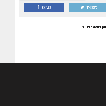
SHARE
TWEET
Previous po