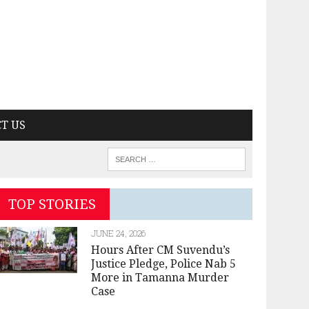
T US
TOP STORIES
JUNE 24, 2026
Hours After CM Suvendu’s
Justice Pledge, Police Nab 5
More in Tamanna Murder
Case