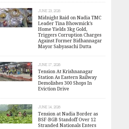
JUNE 23, 2026
Midnight Raid on Nadia TMC
Leader Tina Bhowmick’s
Home Yields 3kg Gold,
Triggers Corruption Charges
Against Former Bidhannagar
Mayor Sabyasachi Dutta
JUNE 17, 2026
Tension At Krishnanagar
Station As Eastern Railway
Demolishes 300 Shops In
Eviction Drive
JUNE 14, 2026
Tension at Nadia Border as
BSF-BGB Standoff Over 12
Stranded Nationals Enters