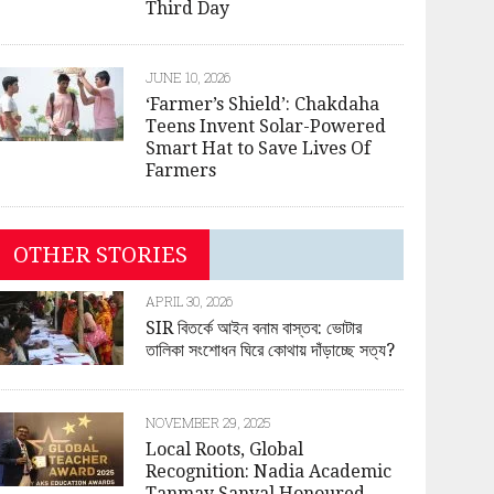
Third Day
JUNE 10, 2026
‘Farmer’s Shield’: Chakdaha
Teens Invent Solar-Powered
Smart Hat to Save Lives Of
Farmers
OTHER STORIES
APRIL 30, 2026
SIR বিতর্কে আইন বনাম বাস্তব: ভোটার
তালিকা সংশোধন ঘিরে কোথায় দাঁড়াচ্ছে সত্য?
NOVEMBER 29, 2025
Local Roots, Global
Recognition: Nadia Academic
Tanmay Sanyal Honoured