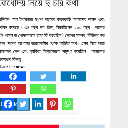
বোধোদয় নিয়ে দু চার কথা
নির্বান সেন ইংরেজরা দু’শো বছরের কাছাকাছি আমাদের শাসন এবং
োষন করেছে। ৩৪ বছর নয়; টানা, নিরবচ্ছিন্ন ২০০ বছর। তাদের
ই শাসন বা শোষনকালে তারা কি করেছিল? দেশের সম্পদ, বিভিন্ন কর
াবদ দেশের আপামর ভারতবাসীর থেকে অর্জিত অর্থ- এসব নিয়ে তারা
িজেদের দেশ এবং ব্যক্তি নিজেদেরকে সমৃদ্ধ করেছিল। আমাদের
বস্থার কিন্তু…
hare the news
READ MORE