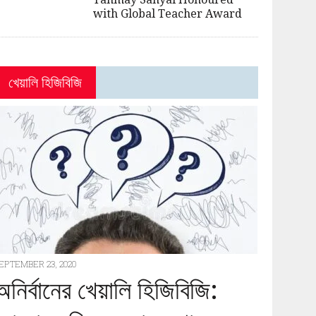
with Global Teacher Award
খেয়ালি হিজিবিজি
EPTEMBER 23, 2020
অনির্বানের খেয়ালি হিজিবিজি: