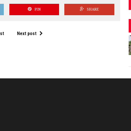
PIN
SHARE
st
Next post