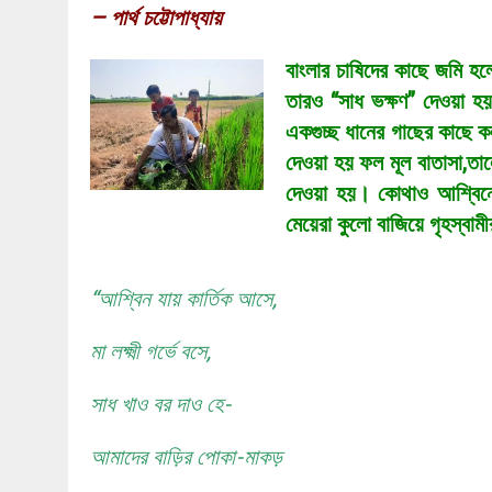
– পার্থ চট্টোপাধ্যায়
বাংলার চাষিদের কাছে জমি হ
তারও “সাধ ভক্ষণ” দেওয়া 
একগুচ্ছ ধানের গাছের কাছে কল
দেওয়া হয় ফল মূল বাতাসা
,
তাল
দেওয়া হয়। কোথাও আশ্বিনের
মেয়েরা কুলো বাজিয়ে গৃহস্বা
“
আশ্বিন যায় কার্তিক আসে
,
মা লক্ষ্মী গর্ভে বসে
,
সাধ খাও বর দাও হে-
আমাদের বাড়ির পোকা-মাকড়