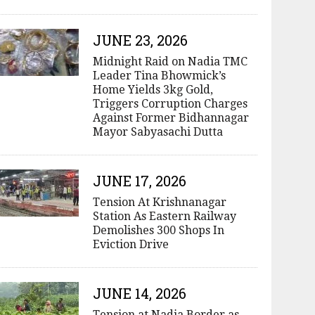
JUNE 23, 2026
Midnight Raid on Nadia TMC
Leader Tina Bhowmick’s
Home Yields 3kg Gold,
Triggers Corruption Charges
Against Former Bidhannagar
Mayor Sabyasachi Dutta
JUNE 17, 2026
Tension At Krishnanagar
Station As Eastern Railway
Demolishes 300 Shops In
Eviction Drive
JUNE 14, 2026
Tension at Nadia Border as