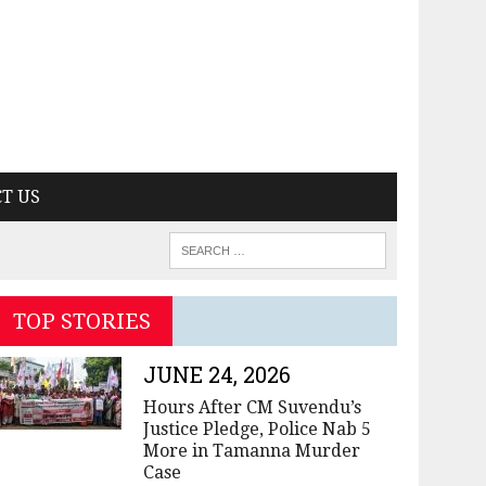
T US
TOP STORIES
JUNE 24, 2026
Hours After CM Suvendu’s
Justice Pledge, Police Nab 5
More in Tamanna Murder
Case