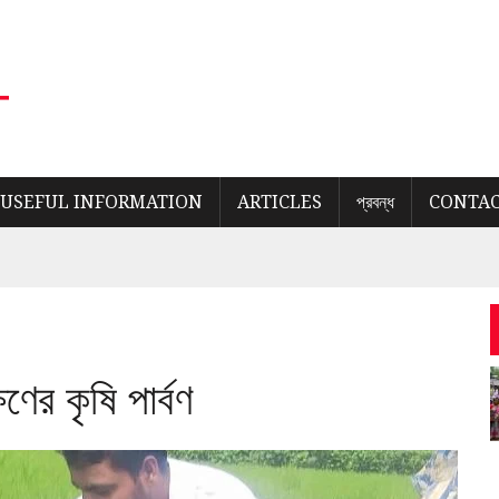
USEFUL INFORMATION
ARTICLES
প্রবন্ধ
CONTAC
ণের কৃষি পার্বণ