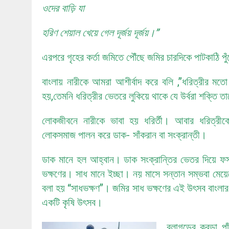
ওদের বাড়ি যা
হরিণ শেয়াল খেয়ে গেল দূর্জয় দূর্জয়।”
এরপরে গৃহের কর্তা জমিতে পৌঁছে জমির চারদিকে পাটকাঠি পু
বাংলায় নারীকে আমরা আশীর্বাদ করে বলি ,”ধরিত্রীর ম
হয়,তেমনি ধরিত্রীর ভেতরে লুকিয়ে থাকে যে উর্বরা শক্তি
লোকজীবনে নারীকে ভাবা হয় ধরির্তী। আবার ধরিত্রী
লোকসমাজ পালন করে ডাক- সাঁকরান বা সংক্রান্তী।
ডাক মানে হল আহ্বান। ডাক সংক্রান্তির ভেতর দিয়ে ফ
ভক্ষণের। সাধ মানে ইচ্ছা। নয় মাসে সন্তান সম্ভবা মেয়েদ
বলা হয় “সাধভক্ষণ”। জমির সাধ ভক্ষণের এই উৎসব বাংলার 
একটি কৃষি উৎসব।
বলাগড়ের কবুড়া 