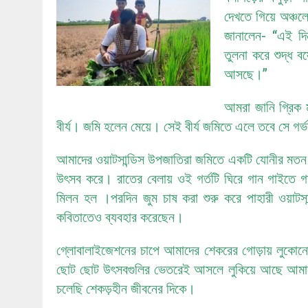
দেখতে গিয়ে অঞ্চলে
জানালেন- “এই দি
তুলনা করে শুদ্ধ 
আসছে।”
আমরা জানি গ্রিক 
বীর্য। জমি হলেন মেয়ে। সেই বীর্য জমিতে এলে তবে সে গর
আমাদের ওয়াটসান্ডিস উপজাতিরা জমিতে একটি যোনীর মতন গ
উৎসব করে। রাতের বেলায় ওই গর্তটি ঘিরে গান গাইতে গ
মিলন হল ।পরদিন জুম চাষ করা শুরু করে পাহারী ওয়াটস
কবিতাতেও ব্যবহার করেছেন।
গ্লোবালাইজেশনের চাপে আমাদের শেকরের গোড়ায় লুকোনো
ছোট ছোট উৎসবগুলির ভেতরেই আসলে লুকিয়ে আছে আমাদের
চলেছি শেকড়হীন জীবনের দিকে।