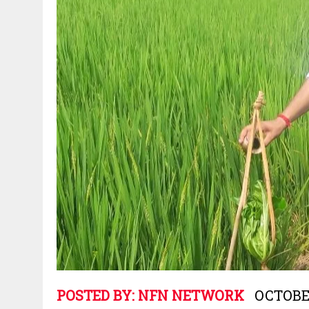
POSTED BY:
NFN NETWORK
OCTOBER