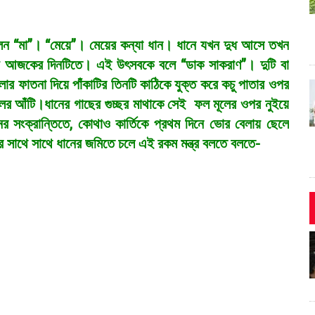
লেন “মা”। “মেয়ে”। মেয়ের কন্যা ধান। ধানে যখন দুধ আসে তখন
হয় আজকের দিনটিতে। এই উৎসবকে বলে “ডাক সাকরাণ”। দুটি বা
ার ফাতনা দিয়ে পাঁকাটির তিনটি কাঠিকে যুক্ত করে কচু পাতার ওপর
ের আঁটি।ধানের গাছের গুচ্ছর মাথাকে সেই
ফল মূলের ওপর নুইয়ে
 সংক্রান্তিতে
,
কোথাও কার্তিকে প্রথম দিনে ভোর বেলায় ছেলে
মীর সাথে সাথে ধানের জমিতে চলে এই রকম মন্ত্র বলতে বলতে-