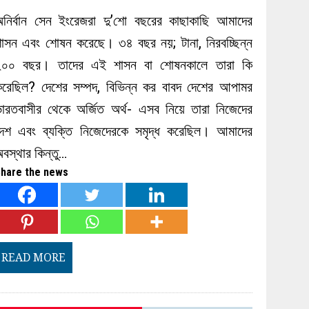
অনির্বান সেন ইংরেজরা দু’শো বছরের কাছাকাছি আমাদের
াসন এবং শোষন করেছে। ৩৪ বছর নয়; টানা, নিরবচ্ছিন্ন
২০০ বছর। তাদের এই শাসন বা শোষনকালে তারা কি
করেছিল? দেশের সম্পদ, বিভিন্ন কর বাবদ দেশের আপামর
ারতবাসীর থেকে অর্জিত অর্থ- এসব নিয়ে তারা নিজেদের
দেশ এবং ব্যক্তি নিজেদেরকে সমৃদ্ধ করেছিল। আমাদের
বস্থার কিন্তু…
hare the news
READ MORE