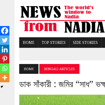
HOME
TOP STORIES
SIDE STORIES
HOME
BENGALI ARTICLES
ডাক সাঁকারী : জমির “সাধ” ভক্ষ