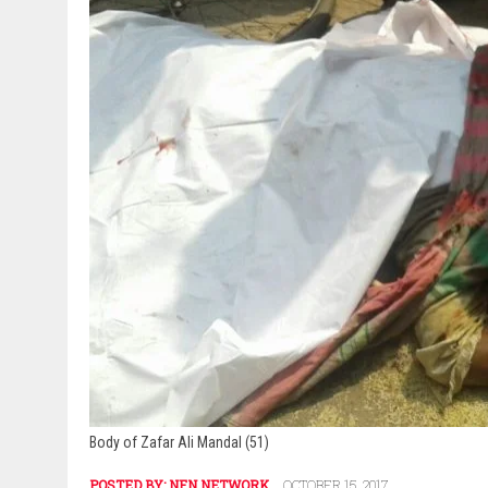
Body of Zafar Ali Mandal (51)
POSTED BY:
NFN NETWORK
OCTOBER 15, 2017