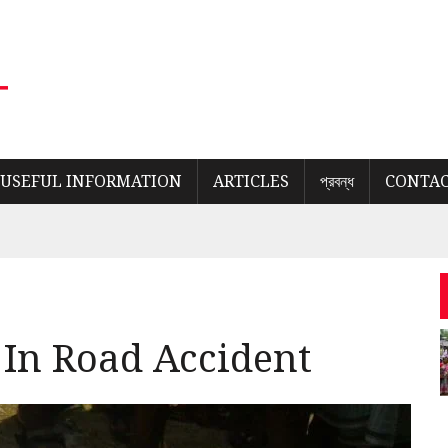
USEFUL INFORMATION
ARTICLES
প্রবন্ধ
CONTAC
 In Road Accident