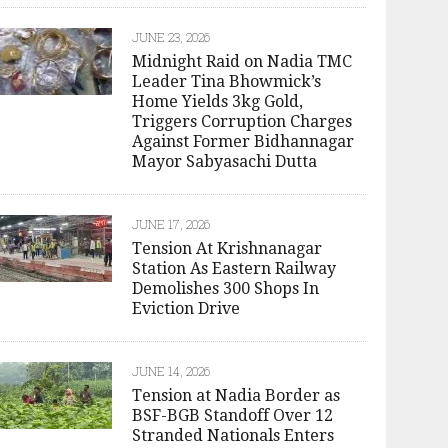
JUNE 23, 2026
Midnight Raid on Nadia TMC
Leader Tina Bhowmick’s
Home Yields 3kg Gold,
Triggers Corruption Charges
Against Former Bidhannagar
Mayor Sabyasachi Dutta
JUNE 17, 2026
Tension At Krishnanagar
Station As Eastern Railway
Demolishes 300 Shops In
Eviction Drive
JUNE 14, 2026
Tension at Nadia Border as
BSF-BGB Standoff Over 12
Stranded Nationals Enters