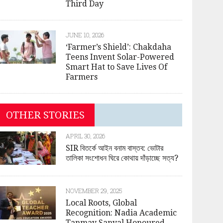
Third Day
JUNE 10, 2026
‘Farmer’s Shield’: Chakdaha
Teens Invent Solar-Powered
Smart Hat to Save Lives Of
Farmers
OTHER STORIES
APRIL 30, 2026
SIR বিতর্কে আইন বনাম বাস্তব: ভোটার
তালিকা সংশোধন ঘিরে কোথায় দাঁড়াচ্ছে সত্য?
NOVEMBER 29, 2025
Local Roots, Global
Recognition: Nadia Academic
Tanmay Sanyal Honoured