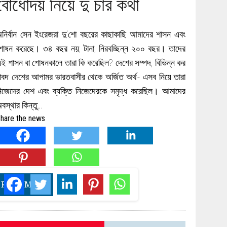
বোধোদয় নিয়ে দু চার কথা
নির্বান সেন ইংরেজরা দু’শো বছরের কাছাকাছি আমাদের শাসন এবং
োষন করেছে। ৩৪ বছর নয়; টানা, নিরবচ্ছিন্ন ২০০ বছর। তাদের
ই শাসন বা শোষনকালে তারা কি করেছিল? দেশের সম্পদ, বিভিন্ন কর
াবদ দেশের আপামর ভারতবাসীর থেকে অর্জিত অর্থ- এসব নিয়ে তারা
িজেদের দেশ এবং ব্যক্তি নিজেদেরকে সমৃদ্ধ করেছিল। আমাদের
বস্থার কিন্তু…
hare the news
READ MORE