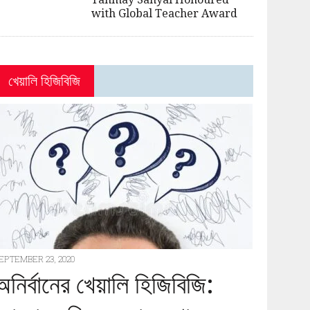
with Global Teacher Award
খেয়ালি হিজিবিজি
EPTEMBER 23, 2020
অনির্বানের খেয়ালি হিজিবিজি: