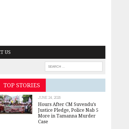
T US
TOP STORIES
JUNE 24, 2026
Hours After CM Suvendu’s
Justice Pledge, Police Nab 5
More in Tamanna Murder
Case