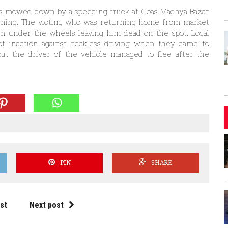
r was mowed down by a speeding truck at Goas Madhya Bazar
ning. The victim, who was returning home from market
m under the wheels leaving him dead on the spot. Local
 of inaction against reckless driving when they came to
but the driver of the vehicle managed to flee after the
PIN
SHARE
st
Next post