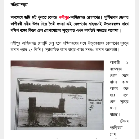
সঞ্জিত দত্ত
অবশেষে জমি জট খুলতে চলেছে
নশীপুর
-আজিমগঞ্জ রেলপথের। মুর্শিদাবাদ জেলায়
ভাগীরথী নদীর উপর দিয়ে তৈরী হওয়া এই রেলপথের মাধ্যমেই উত্তরবঙ্গের সাথে
দক্ষিণ বঙ্গের বিকল্প রেল যোগাযোগের সূত্রপাত এখন কার্যতই সময়ের অপেক্ষা।
নশীপুর আজিমগঞ্জ সেতুটি চালু হলে দক্ষিণবঙ্গের সঙ্গে উত্তরবঙ্গের রেলপথের দূরত্ব
কমবে প্রায় ২১ কিমি। স্বাভাবিক ভাবে যাত্রাপথের সময়ও কমবে অনেকটা।
আগামী ১
নভেম্বর
থেকে থেমে
যাওয়া কাজ
আবার শুরু
হবে বলে
রেল সূত্রে
জানা
যাচ্ছে।
টেন্ডার
প্রক্রিয়া
শেষ