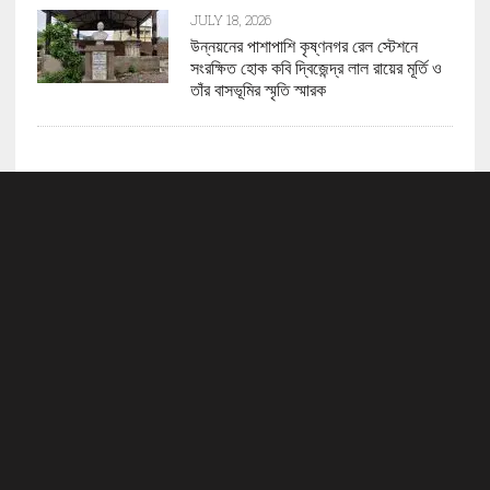
JULY 18, 2026
উন্নয়নের পাশাপাশি কৃষ্ণনগর রেল স্টেশনে
সংরক্ষিত হোক কবি দ্বিজেন্দ্র লাল রায়ের মূর্তি ও
তাঁর বাসভূমির স্মৃতি স্মারক