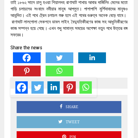
তাই ১৮৬২ সালে চালু হওয়া শিয়ালদহ রাণাঘাট শাখায় আবার দার্জিলিং মেলের মতো
গাড়ি চলাচলের সংবাদে নদীয়ার মানুষ আপ্লুত। পাশাপাশি মুর্শিদাবাদের মানুষও
আনন্দিত। এই পথে ট্রেন চলাচল শুরু হলে এই পথের গুরুত্ব অনেক বেড়ে যাবে।
রাণাঘাট লালগোলা সেকশনে ডাবল লাইন, বৈদ্যুতিকীরণের কাজ সহ আধুনিকীরণের
কাজ সম্পন্ন হয়ে গেছে। এখন শুধু সামান্য সময়ের অপেক্ষা নতুন পথে উত্তর বঙ্গ
সফরের।
Share the news
SHARE
TWEET
PIN