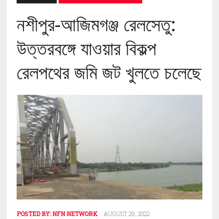
নশীপুর-আজিমগঞ্জ রেলসেতু:
উত্তরবঙ্গে যাওয়ার বিকল্প
রেলপথের জমি জট খুলতে চলেছে
POSTED BY:
NFN NETWORK
AUGUST 29, 2022