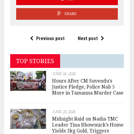
SHARE
Previous post
Next post
TOP STORIES
JUNE 24, 2026
Hours After CM Suvendu’s
Justice Pledge, Police Nab 5
More in Tamanna Murder Case
JUNE 23, 2026
Midnight Raid on Nadia TMC
Leader Tina Bhowmick’s Home
Yields 3kg Gold, Triggers