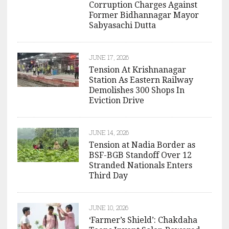
Corruption Charges Against
Former Bidhannagar Mayor
Sabyasachi Dutta
JUNE 17, 2026
Tension At Krishnanagar
Station As Eastern Railway
Demolishes 300 Shops In
Eviction Drive
JUNE 14, 2026
Tension at Nadia Border as
BSF-BGB Standoff Over 12
Stranded Nationals Enters
Third Day
JUNE 10, 2026
‘Farmer’s Shield’: Chakdaha