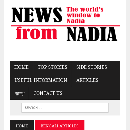
HOME
TOP STORIES
SIDE STORIES
USEFUL INFORMATION
ARTICLES
প্রবন্ধ
CONTACT US
HOME
BENGALI ARTICLES